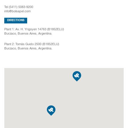
Tel (5411) 5083-9200
info@bolsapel.com
DIRECTIONS
Plant 1:
Av. H. Yrigoyen 14763 (B1852ELU)
Burzaco, Buenos Aires, Argentina.
Plant 2:
Tomás Guido 2500 (B1852ELU)
Burzaco, Buenos Aires, Argentina.