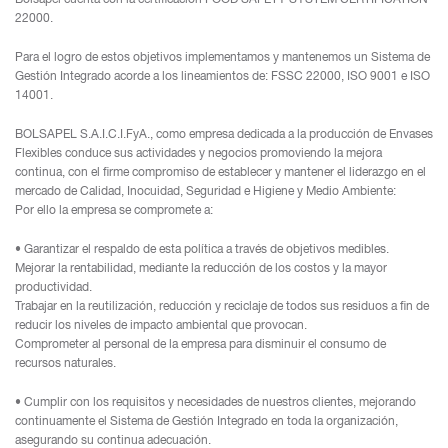
Bolsapel cuenta con la certificación FOOD SAFETY SYSTEM CERTIFICATION
22000.
Para el logro de estos objetivos implementamos y mantenemos un Sistema de
Gestión Integrado acorde a los lineamientos de: FSSC 22000, ISO 9001 e ISO
14001.
BOLSAPEL S.A.I.C.I.FyA., como empresa dedicada a la producción de Envases
Flexibles conduce sus actividades y negocios promoviendo la mejora
continua, con el firme compromiso de establecer y mantener el liderazgo en el
mercado de Calidad, Inocuidad, Seguridad e Higiene y Medio Ambiente:
Por ello la empresa se compromete a:
• Garantizar el respaldo de esta política a través de objetivos medibles.
Mejorar la rentabilidad, mediante la reducción de los costos y la mayor
productividad.
Trabajar en la reutilización, reducción y reciclaje de todos sus residuos a fin de
reducir los niveles de impacto ambiental que provocan.
Comprometer al personal de la empresa para disminuir el consumo de
recursos naturales.
• Cumplir con los requisitos y necesidades de nuestros clientes, mejorando
continuamente el Sistema de Gestión Integrado en toda la organización,
asegurando su continua adecuación.