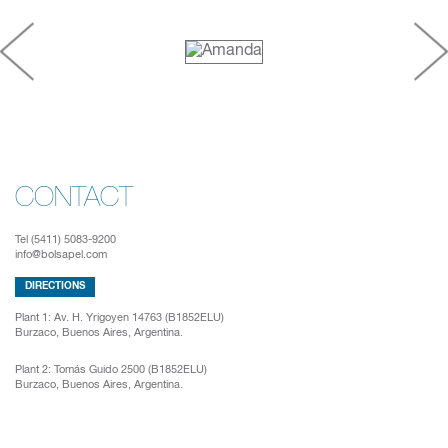
CONTACT
Tel (5411) 5083-9200
info@bolsapel.com
DIRECTIONS
Plant 1:
Av. H. Yrigoyen 14763 (B1852ELU)
Burzaco, Buenos Aires, Argentina.
Plant 2:
Tomás Guido 2500 (B1852ELU)
Burzaco, Buenos Aires, Argentina.