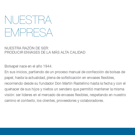
NUESTRA
EMPRESA
NUESTRA RAZÓN DE SER:
PRODUCIR ENVASES DE LA MÁS ALTA CALIDAD
Bolsapel nace en el año 1944.
En sus inicios, partiendo de un proceso manual de confección de bolsas de
papel, hasta la actualidad, plena de sofisticación en envases flexibles,
recorriendo desde su fundador Don Martín Rastellino hasta la fecha y con el
quehacer de sus hijos y nietos un sendero que permitió mantener la misma
visión: ser líderes en el mercado de envases flexibles, respetando en nuestro
camino el contexto, los clientes, proveedores y colaboradores.