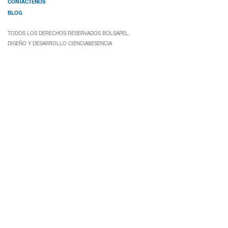
CONTÁCTENOS
BLOG
TODOS LOS DERECHOS RESERVADOS BOLSAPEL.
DISEÑO Y DESARROLLO
CIENCIA&ESENCIA