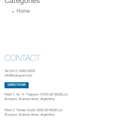
Categories
Home
CONTACT
Tel (5411) 5083-9200
info@bolsapel.com
DIRECTIONS
Plant 1:
Av. H. Yrigoyen 14763 (B1852ELU)
Burzaco, Buenos Aires, Argentina.
Plant 2:
Tomás Guido 2500 (B1852ELU)
Burzaco, Buenos Aires, Argentina.